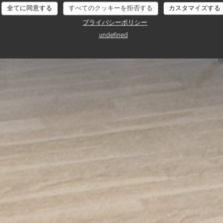
Le jardin des delice
全てに同意する
すべてのクッキーを拒否する
カスタマイズする
プライバシーポリシー
undefined
予約