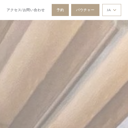
アクセス/お問い合わせ
予約
バウチャー
JA
((新しいウィンドウで開きます))