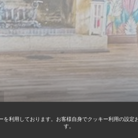
ーを利用しております。お客様自身でクッキー利用の設定
す。
モダンな料理と本物のビストロ
•
CRAPONNE SUR ARZON