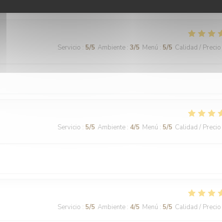
s et le service sont parfaits
Servicio
:
5
/5
Ambiente
:
3
/5
Menú
:
5
/5
Calidad / Precio
Servicio
:
5
/5
Ambiente
:
4
/5
Menú
:
5
/5
Calidad / Precio
Servicio
:
5
/5
Ambiente
:
4
/5
Menú
:
5
/5
Calidad / Precio