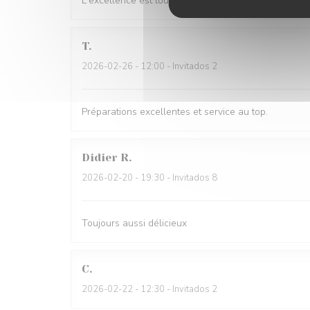
L'excellence est toujours au rendez-vous. Les saveur
T
2026-02-26
- 12:00 - Invitados 2
Préparations excellentes et service au top.
Didier
R
2026-02-20
- 19:30 - Invitados 8
Toujours aussi délicieux
C
2026-02-22
- 12:30 - Invitados 2