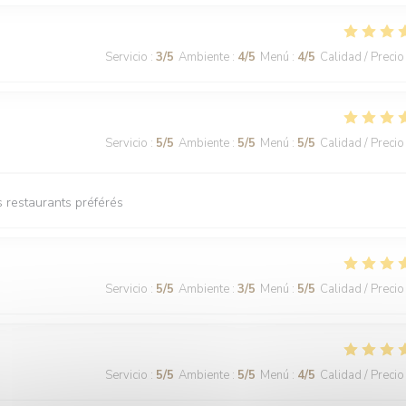
Servicio
:
3
/5
Ambiente
:
4
/5
Menú
:
4
/5
Calidad / Precio
Servicio
:
5
/5
Ambiente
:
5
/5
Menú
:
5
/5
Calidad / Precio
 restaurants préférés
Servicio
:
5
/5
Ambiente
:
3
/5
Menú
:
5
/5
Calidad / Precio
Servicio
:
5
/5
Ambiente
:
5
/5
Menú
:
4
/5
Calidad / Precio