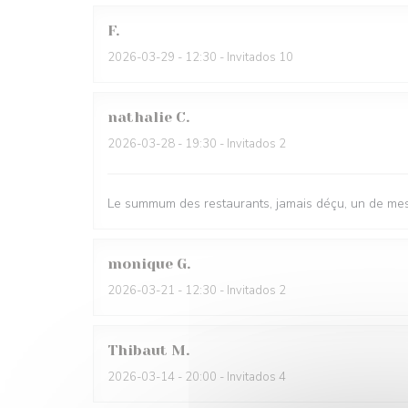
F
2026-03-29
- 12:30 - Invitados 10
nathalie
C
2026-03-28
- 19:30 - Invitados 2
Le summum des restaurants, jamais déçu, un de mes
monique
G
2026-03-21
- 12:30 - Invitados 2
Thibaut
M
2026-03-14
- 20:00 - Invitados 4