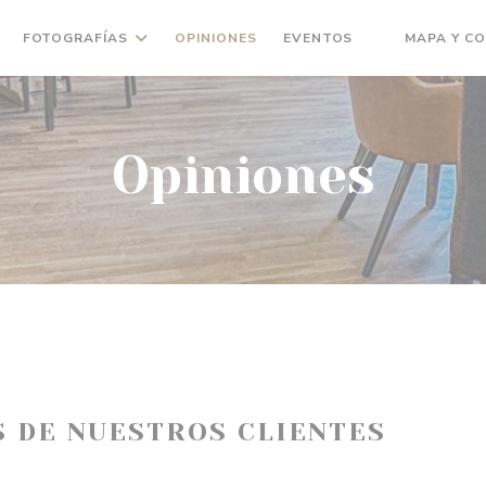
FOTOGRAFÍAS
OPINIONES
EVENTOS
MAPA Y C
((ABRE EN UN
Opiniones
S DE NUESTROS CLIENTES