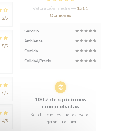
Valoración media —
1301
Opiniones
:
2
/5
Servicio
Ambiente
:
5
/5
Comida
Calidad/Precio
:
5
/5
100% de opiniones
comprobadas
Solo los clientes que reservaron
:
4
/5
dejaron su opinión