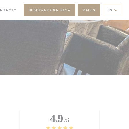
ONTACTO
RESERVAR UNA MESA
VALES
ES
A NUEVA VENTANA))
4.9
/5