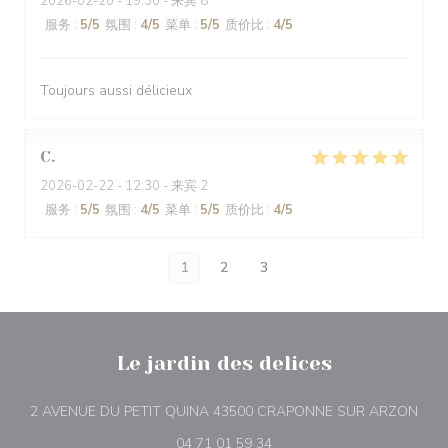
2026-02-20
- 19:30 - 来宾 8
服务
:
5
/5
氛围
:
4
/5
菜单
:
5
/5
质价比
:
4
/5
Toujours aussi délicieux
C
2026-02-22
- 12:30 - 来宾 2
服务
:
5
/5
氛围
:
4
/5
菜单
:
5
/5
质价比
:
4
/5
1
2
3
Le jardin des delices
((
2 AVENUE DU PETIT QUINA 43500 CRAPONNE SUR ARZON
04 71 01 59 34