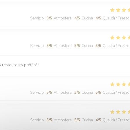
Servizio
:
3
/5
Atmosfera
:
4
/5
Cucina
:
4
/5
Qualità / Prezzo
Servizio
:
5
/5
Atmosfera
:
5
/5
Cucina
:
5
/5
Qualità / Prezzo
 restaurants préférés
Servizio
:
5
/5
Atmosfera
:
3
/5
Cucina
:
5
/5
Qualità / Prezzo
Servizio
:
5
/5
Atmosfera
:
5
/5
Cucina
:
4
/5
Qualità / Prezzo