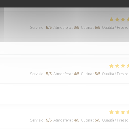
s et le service sont parfaits
Servizio
:
5
/5
Atmosfera
:
3
/5
Cucina
:
5
/5
Qualità / Prezzo
Servizio
:
5
/5
Atmosfera
:
4
/5
Cucina
:
5
/5
Qualità / Prezzo
Servizio
:
5
/5
Atmosfera
:
4
/5
Cucina
:
5
/5
Qualità / Prezzo