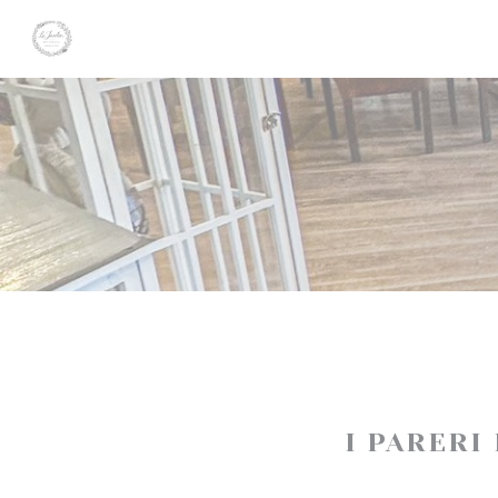
Personalizzazione delle tue scelte sui cookie
I PARERI