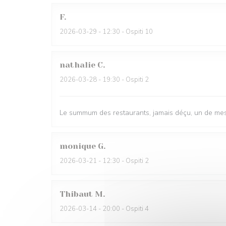
F
2026-03-29
- 12:30 - Ospiti 10
nathalie
C
2026-03-28
- 19:30 - Ospiti 2
Le summum des restaurants, jamais déçu, un de mes
monique
G
2026-03-21
- 12:30 - Ospiti 2
Thibaut
M
2026-03-14
- 20:00 - Ospiti 4