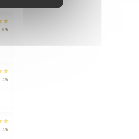
:
5
/5
:
4
/5
:
4
/5