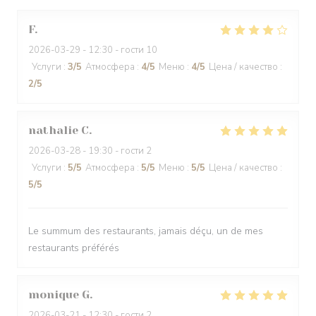
F
2026-03-29
- 12:30 - гости 10
Услуги
:
3
/5
Атмосфера
:
4
/5
Меню
:
4
/5
Цена / качество
:
2
/5
nathalie
C
2026-03-28
- 19:30 - гости 2
Услуги
:
5
/5
Атмосфера
:
5
/5
Меню
:
5
/5
Цена / качество
:
5
/5
Le summum des restaurants, jamais déçu, un de mes
restaurants préférés
monique
G
2026-03-21
- 12:30 - гости 2