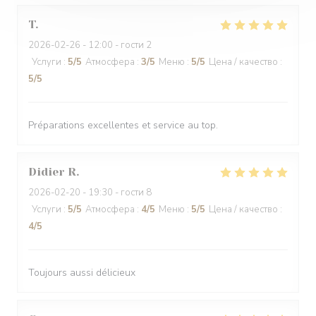
T
2026-02-26
- 12:00 - гости 2
Услуги
:
5
/5
Атмосфера
:
3
/5
Меню
:
5
/5
Цена / качество
:
5
/5
Préparations excellentes et service au top.
Didier
R
2026-02-20
- 19:30 - гости 8
Услуги
:
5
/5
Атмосфера
:
4
/5
Меню
:
5
/5
Цена / качество
:
4
/5
Toujours aussi délicieux