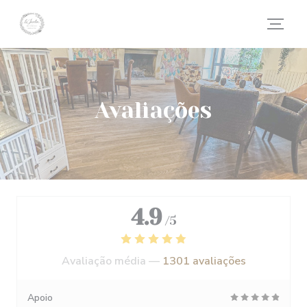
Painel de Gerenciamento de Cookies
Avaliações
4.9
/5
Avaliação média —
1301 avaliações
Apoio