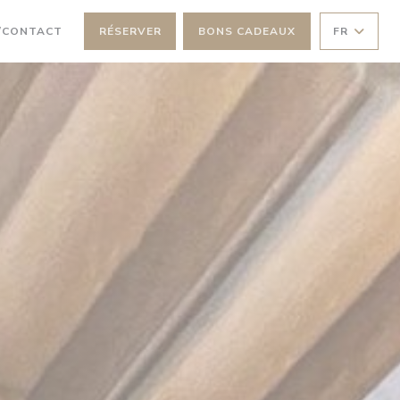
NE NOUVELLE FENÊTRE))
/CONTACT
RÉSERVER
BONS CADEAUX
FR