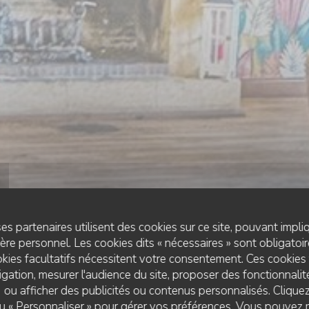
es partenaires utilisent des cookies sur ce site, pouvant impli
re personnel. Les cookies dits « nécessaires » sont obligatoire
kies facultatifs nécessitent votre consentement. Ces cookies 
gation, mesurer l'audience du site, proposer des fonctionnalité
 ou afficher des publicités ou contenus personnalisés. Clique
NE MODERNE ET BISTROT AUTHENTIQUE
•
CRAPONNE SUR
 ou « Personnaliser » pour gérer vos préférences. Vous pouvez 