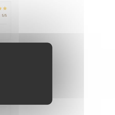
:
5
/5
:
5
/5
:
5
/5