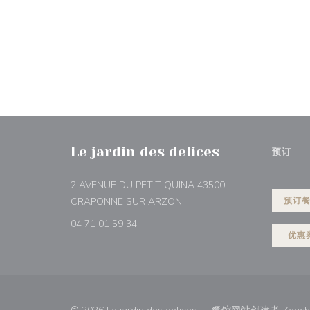
Le jardin des delices
预订
2 AVENUE DU PETIT QUINA 43500
((在新窗口中打开))
CRAPONNE SUR ARZON
预订
04 71 01 59 34
优惠