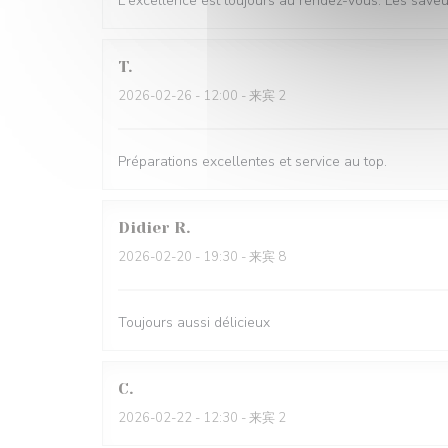
L'excellence est toujours au rendez-vous. Les saveur
T
2026-02-26
- 12:00 - 来宾 2
Préparations excellentes et service au top.
Didier
R
2026-02-20
- 19:30 - 来宾 8
Toujours aussi délicieux
C
2026-02-22
- 12:30 - 来宾 2