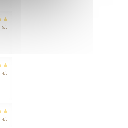
:
5
/5
:
4
/5
:
4
/5