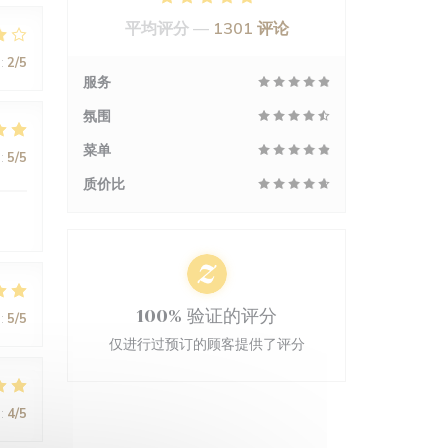
平均评分 —
1301 评论
:
2
/5
服务
氛围
菜单
:
5
/5
质价比
100% 验证的评分
:
5
/5
仅进行过预订的顾客提供了评分
:
4
/5