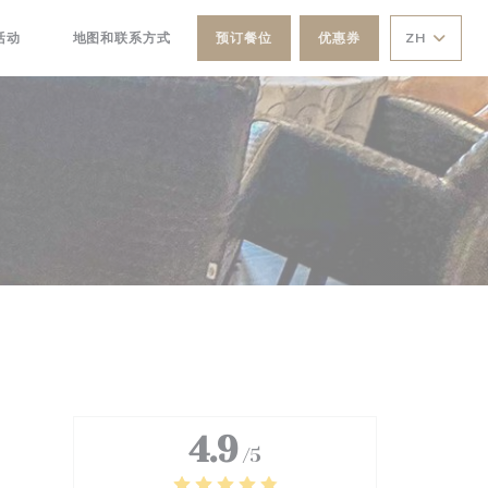
活动
地图和联系方式
预订餐位
优惠券
ZH
((在新窗口中打开))
4.9
/5