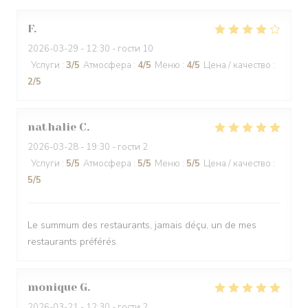
F
2026-03-29
- 12:30 - гости 10
Услуги
:
3
/5
Атмосфера
:
4
/5
Меню
:
4
/5
Цена / качество
:
2
/5
nathalie
C
2026-03-28
- 19:30 - гости 2
Услуги
:
5
/5
Атмосфера
:
5
/5
Меню
:
5
/5
Цена / качество
:
5
/5
Le summum des restaurants, jamais déçu, un de mes
restaurants préférés
monique
G
2026-03-21
- 12:30 - гости 2