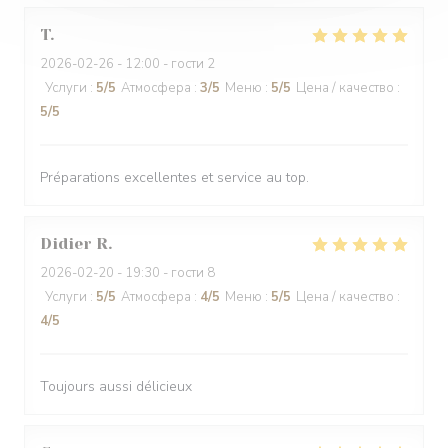
T
2026-02-26
- 12:00 - гости 2
Услуги
:
5
/5
Атмосфера
:
3
/5
Меню
:
5
/5
Цена / качество
:
5
/5
Préparations excellentes et service au top.
Didier
R
2026-02-20
- 19:30 - гости 8
Услуги
:
5
/5
Атмосфера
:
4
/5
Меню
:
5
/5
Цена / качество
:
4
/5
Toujours aussi délicieux