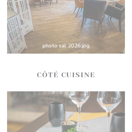
photo sal 2026.jpg
CÔTÉ CUISINE