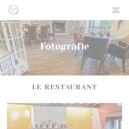
Panel pro správu cookies
Fotografie
LE RESTAURANT