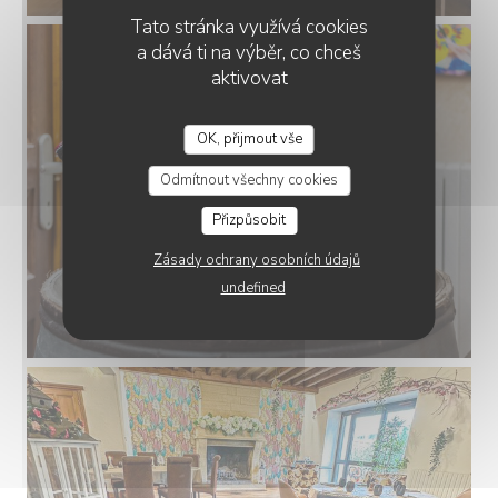
Tato stránka využívá cookies
a dává ti na výběr, co chceš
aktivovat
OK, přijmout vše
Odmítnout všechny cookies
Přizpůsobit
Zásady ochrany osobních údajů
undefined