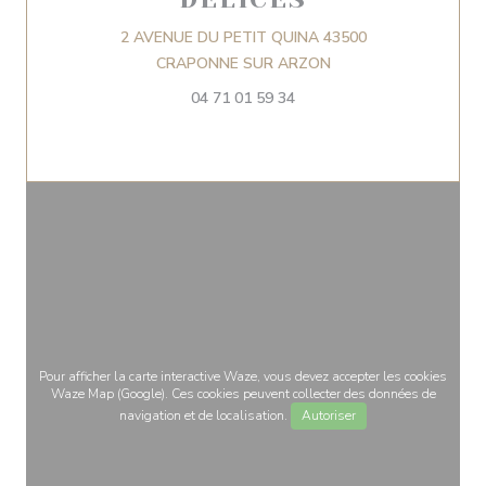
2 AVENUE DU PETIT QUINA 43500
((ouvre une nouvelle f
CRAPONNE SUR ARZON
04 71 01 59 34
Pour afficher la carte interactive Waze, vous devez accepter les cookies
Waze Map (Google). Ces cookies peuvent collecter des données de
navigation et de localisation.
Autoriser