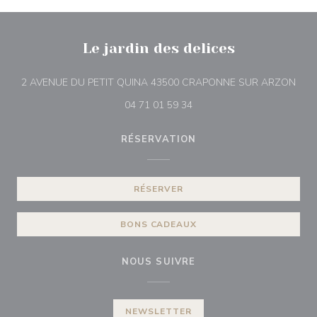
Le jardin des delices
((ou
2 AVENUE DU PETIT QUINA 43500 CRAPONNE SUR ARZON
04 71 01 59 34
RÉSERVATION
RÉSERVER
BONS CADEAUX
NOUS SUIVRE
NEWSLETTER