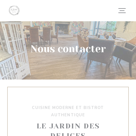
Personnalisation de vos choix en matière de cookies
Nous contacter
CUISINE MODERNE ET BISTROT
AUTHENTIQUE
LE JARDIN DES
DELICES