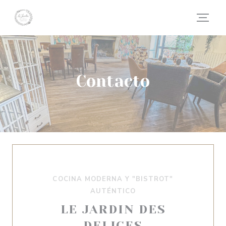
Personalización de sus opciones de cookies
Contacto
COCINA MODERNA Y "BISTROT"
AUTÉNTICO
LE JARDIN DES
DELICES