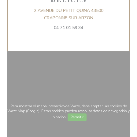
2 AVENUE DU PETIT QUINA 43500
((abre en una nueva v
CRAPONNE SUR ARZON
04 71 01 59 34
Para mostrar el mapa interactivo de Waze, debe aceptar las cookies de
Waze Map (Google). Estas cookies pueden recopilar datos de navegación y
ubicación.
Permitir