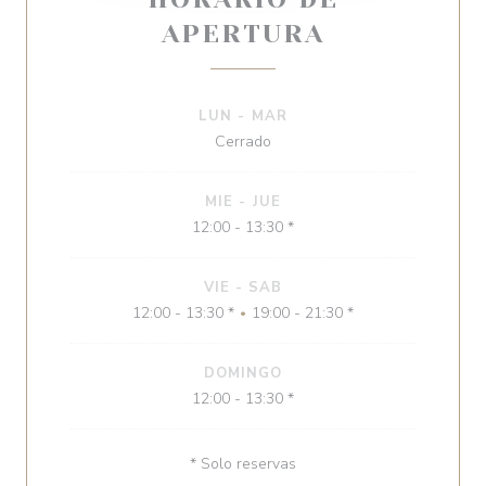
APERTURA
LUN
-
MAR
Cerrado
MIE
-
JUE
12:00 - 13:30 *
VIE
-
SAB
12:00 - 13:30 *
19:00 - 21:30 *
•
DOMINGO
12:00 - 13:30 *
* Solo reservas