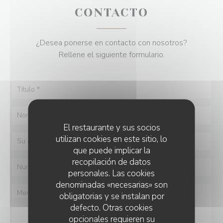
CONTACTO
¿Desea ponerse en contacto con nosotros?
Rellene el siguiente formulario.
El restaurante y sus socios
utilizan cookies en este sitio, lo
que puede implicar la
recopilación de datos
personales. Las cookies
denominadas «necesarias» son
obligatorias y se instalan por
defecto. Otras cookies
opcionales requieren su