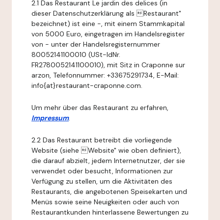
2.1 Das Restaurant Le jardin des delices (in
dieser Datenschutzerklärung als Restaurant"
bezeichnet) ist eine -, mit einem Stammkapital
von 5000 Euro, eingetragen im Handelsregister
von - unter der Handelsregisternummer
80052141100010 (USt-IdNr.
FR2780052141100010), mit Sitz in Craponne sur
arzon, Telefonnummer: +33675291734, E-Mail:
info{at}restaurant-craponne.com.
Um mehr über das Restaurant zu erfahren,
Impressum
.
2.2 Das Restaurant betreibt die vorliegende
Website (siehe Website" wie oben definiert),
die darauf abzielt, jedem Internetnutzer, der sie
verwendet oder besucht, Informationen zur
Verfügung zu stellen, um die Aktivitäten des
Restaurants, die angebotenen Speisekarten und
Menüs sowie seine Neuigkeiten oder auch von
Restaurantkunden hinterlassene Bewertungen zu