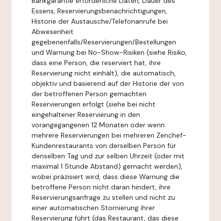
Bankgarantie erforderliche Daten, Dauer des
Essens, Reservierungsbenachrichtigungen,
Historie der Austausche/Telefonanrufe bei
Abwesenheit
gegebenenfalls/Reservierungen/Bestellungen
und Warnung bei No-Show-Risiken (siehe Risiko,
dass eine Person, die reserviert hat, ihre
Reservierung nicht einhält), die automatisch,
objektiv und basierend auf der Historie der von
der betroffenen Person gemachten
Reservierungen erfolgt (siehe bei nicht
eingehaltener Reservierung in den
vorangegangenen 12 Monaten oder wenn
mehrere Reservierungen bei mehreren Zenchef-
Kundenrestaurants von derselben Person für
denselben Tag und zur selben Uhrzeit (oder mit
maximal 1 Stunde Abstand) gemacht werden),
wobei präzisiert wird, dass diese Warnung die
betroffene Person nicht daran hindert, ihre
Reservierungsanfrage zu stellen und nicht zu
einer automatischen Stornierung ihrer
Reservierung führt (das Restaurant, das diese