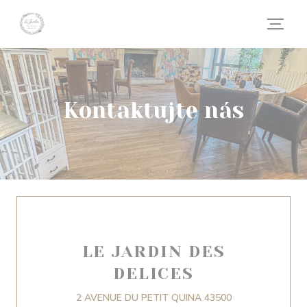
Panel pro správu cookies
Kontaktujte nás
LE JARDIN DES
DELICES
2 AVENUE DU PETIT QUINA 43500