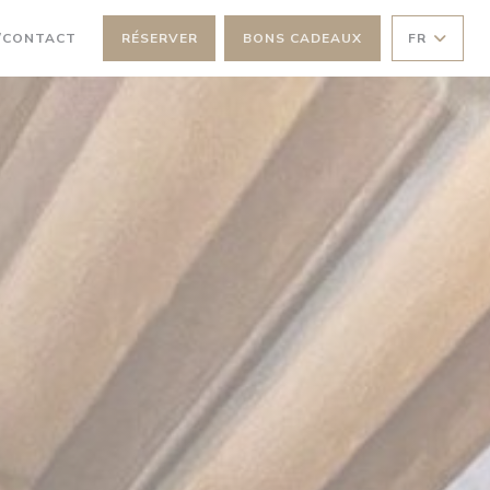
NE NOUVELLE FENÊTRE))
/CONTACT
RÉSERVER
BONS CADEAUX
FR