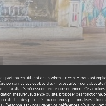
es partenaires utilisent des cookies sur ce site, pouvant impli
re personnel. Les cookies dits « nécessaires » sont obligatoire
kies facultatifs nécessitent votre consentement. Ces cookies 
gation, mesurer l'audience du site, proposer des fonctionnalité
 ou afficher des publicités ou contenus personnalisés. Clique
NE MODERNE ET BISTROT AUTHENTIQUE
•
CRAPONNE SUR
 ou « Personnaliser » pour gérer vos préférences. Vous pouvez 